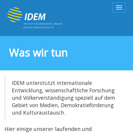
Togg
navig
Was wir tun
IDEM unterstützt internationale
Entwicklung, wissenschaftliche Forschung
und Völkerverständigung speziell auf dem
Gebiet von Medien, Demokratieförderung
und Kulturaustausch.
Hier einige unserer laufenden und