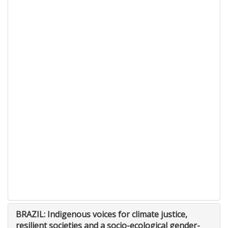
BRAZIL: Indigenous voices for climate justice,
resilient societies and a socio-ecological gender-