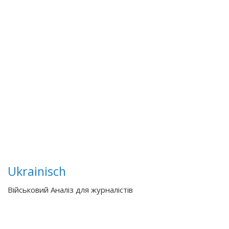
Ukrainisch
Військовий Аналіз для журналістів