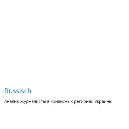
Russisch
Анализ Журналисты в кризисных регионах Украины