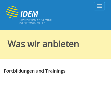
Togg
navig
Was wir anbieten
Fortbildungen und Trainings